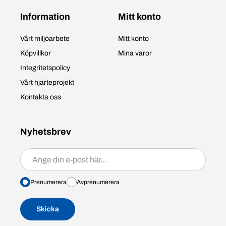
Information
Mitt konto
Vårt miljöarbete
Mitt konto
Köpvillkor
Mina varor
Integritetspolicy
Vårt hjärteprojekt
Kontakta oss
Nyhetsbrev
Prenumerera/avprenumerera
Prenumerera
Avprenumerera
Skicka