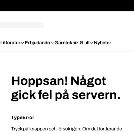
Litteratur
Erbjudande
Garnteknik & ull
Nyheter
Hoppsan! Något
gick fel på servern.
TypeError
Tryck på knappen och försök igen. Om det fortfarande