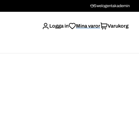
Swelogentakademin
Logga in
Mina varor
Varukorg