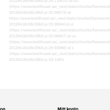
20126418c06c39b0.js:25:119420) at uD
(https://www.textilhuset.se/_next/static/chunks/framewor
20126418c06c39b0.js:25:99073) at
https://www.textilhuset.se/_next/static/chunks/framework
20126418c06c39b0.js:25:98940 at uI
(https://www.textilhuset.se/_next/static/chunks/framewor
20126418c06c39b0.js:25:98947) at ux
(https://www.textilhuset.se/_next/static/chunks/framewor
20126418c06c39b0.js:25:93986) at x
(https://www.textilhuset.se/_next/static/chunks/framewor
20126418c06c39b0.js:49:1364)
ion
Mitt konto