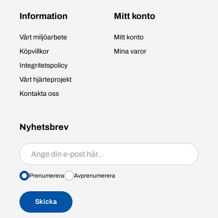
Information
Mitt konto
Vårt miljöarbete
Mitt konto
Köpvillkor
Mina varor
Integritetspolicy
Vårt hjärteprojekt
Kontakta oss
Nyhetsbrev
Prenumerera/avprenumerera
Prenumerera
Avprenumerera
Skicka