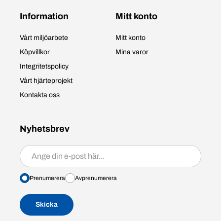
Information
Mitt konto
Vårt miljöarbete
Mitt konto
Köpvillkor
Mina varor
Integritetspolicy
Vårt hjärteprojekt
Kontakta oss
Nyhetsbrev
Prenumerera/avprenumerera
Prenumerera
Avprenumerera
Skicka