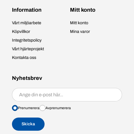
Information
Mitt konto
Vårt miljöarbete
Mitt konto
Köpvillkor
Mina varor
Integritetspolicy
Vårt hjärteprojekt
Kontakta oss
Nyhetsbrev
Prenumerera/avprenumerera
Prenumerera
Avprenumerera
Skicka