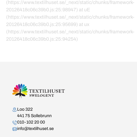
(https://www.textilhuset.se/_next/static/chunks/framework-
20126418c06c39b0.js:25:98947) at uE
(https://www.textilhuset.se/_next/static/chunks/framework-
20126418c06c39b0.js:25:95699) at ux
(https://www.textilhuset.se/_next/static/chunks/framework-
20126418c06c39b0.js:25:94254)
Kontakta oss
Loo 322
441 75 Sollebrunn
010-102 20 00
info@textilhuset.se