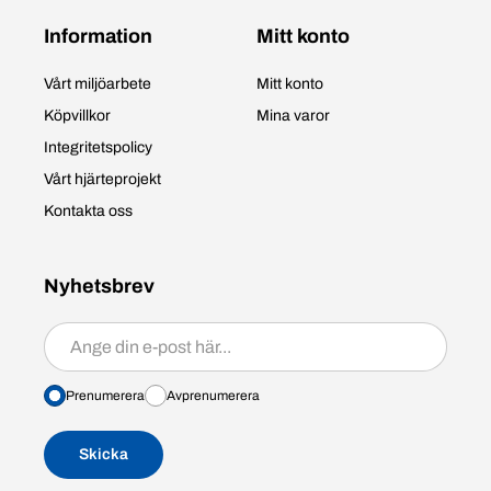
Information
Mitt konto
Vårt miljöarbete
Mitt konto
Köpvillkor
Mina varor
Integritetspolicy
Vårt hjärteprojekt
Kontakta oss
Nyhetsbrev
Prenumerera/avprenumerera
Prenumerera
Avprenumerera
Skicka