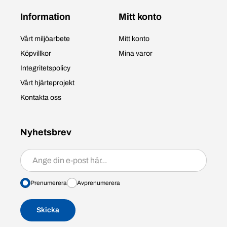
Information
Mitt konto
Vårt miljöarbete
Mitt konto
Köpvillkor
Mina varor
Integritetspolicy
Vårt hjärteprojekt
Kontakta oss
Nyhetsbrev
Prenumerera/avprenumerera
Prenumerera
Avprenumerera
Skicka