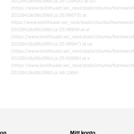
20126418c06c39b0.js:25:119420) at uD
(https://www.textilhuset.se/_next/static/chunks/framewor
20126418c06c39b0.js:25:99073) at
https://www.textilhuset.se/_next/static/chunks/framework
20126418c06c39b0.js:25:98940 at uI
(https://www.textilhuset.se/_next/static/chunks/framewor
20126418c06c39b0.js:25:98947) at ux
(https://www.textilhuset.se/_next/static/chunks/framewor
20126418c06c39b0.js:25:93986) at x
(https://www.textilhuset.se/_next/static/chunks/framewor
20126418c06c39b0.js:49:1364)
ion
Mitt konto