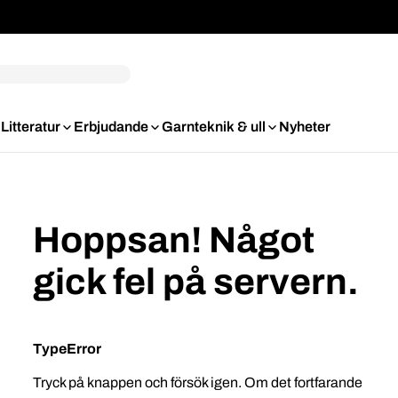
Litteratur
Erbjudande
Garnteknik & ull
Nyheter
Hoppsan! Något
gick fel på servern.
TypeError
Tryck på knappen och försök igen. Om det fortfarande