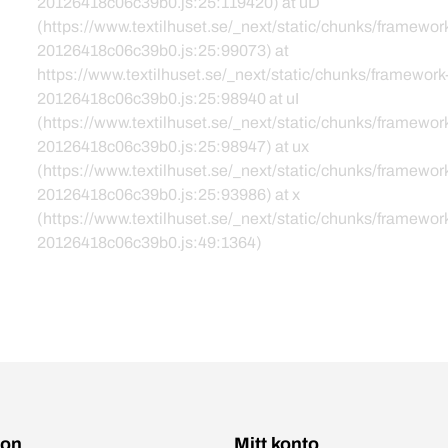
20126418c06c39b0.js:25:119420) at uD
(https://www.textilhuset.se/_next/static/chunks/framewor
20126418c06c39b0.js:25:99073) at
https://www.textilhuset.se/_next/static/chunks/framework
20126418c06c39b0.js:25:98940 at uI
(https://www.textilhuset.se/_next/static/chunks/framewor
20126418c06c39b0.js:25:98947) at ux
(https://www.textilhuset.se/_next/static/chunks/framewor
20126418c06c39b0.js:25:93986) at x
(https://www.textilhuset.se/_next/static/chunks/framewor
20126418c06c39b0.js:49:1364)
ion
Mitt konto