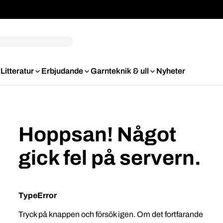
Litteratur
Erbjudande
Garnteknik & ull
Nyheter
Hoppsan! Något
gick fel på servern.
TypeError
Tryck på knappen och försök igen. Om det fortfarande