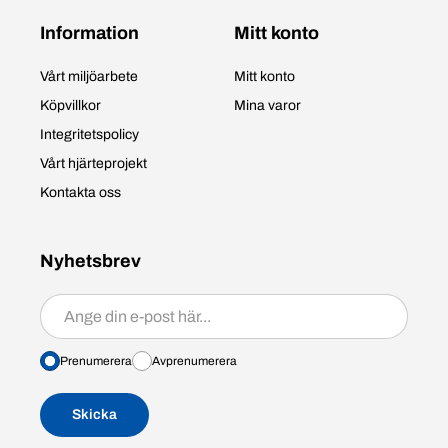
Information
Mitt konto
Vårt miljöarbete
Mitt konto
Köpvillkor
Mina varor
Integritetspolicy
Vårt hjärteprojekt
Kontakta oss
Nyhetsbrev
Prenumerera/avprenumerera
Prenumerera
Avprenumerera
Skicka