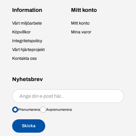
Information
Mitt konto
Vårt miljöarbete
Mitt konto
Köpvillkor
Mina varor
Integritetspolicy
Vårt hjärteprojekt
Kontakta oss
Nyhetsbrev
Prenumerera/avprenumerera
Prenumerera
Avprenumerera
Skicka