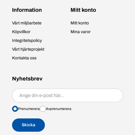
Information
Mitt konto
Vårt miljöarbete
Mitt konto
Köpvillkor
Mina varor
Integritetspolicy
Vårt hjärteprojekt
Kontakta oss
Nyhetsbrev
Prenumerera/avprenumerera
Prenumerera
Avprenumerera
Skicka