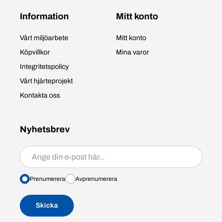
Information
Mitt konto
Vårt miljöarbete
Mitt konto
Köpvillkor
Mina varor
Integritetspolicy
Vårt hjärteprojekt
Kontakta oss
Nyhetsbrev
Prenumerera/avprenumerera
Prenumerera
Avprenumerera
Skicka