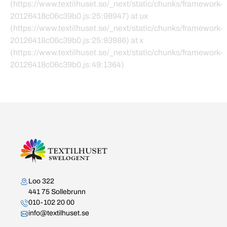
(https://www.textilhuset.se/_next/static/chunks/framework-
20126418c06c39b0.js:25:98947) at ux
(https://www.textilhuset.se/_next/static/chunks/framework-
20126418c06c39b0.js:25:93986) at x
(https://www.textilhuset.se/_next/static/chunks/framework-
20126418c06c39b0.js:49:1364)
Kontakta oss
Loo 322
441 75 Sollebrunn
010-102 20 00
info@textilhuset.se