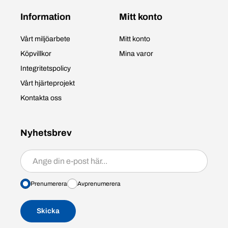
Information
Mitt konto
Vårt miljöarbete
Mitt konto
Köpvillkor
Mina varor
Integritetspolicy
Vårt hjärteprojekt
Kontakta oss
Nyhetsbrev
Prenumerera/avprenumerera
Prenumerera
Avprenumerera
Skicka