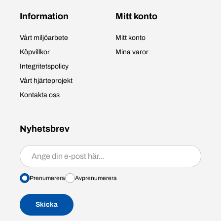
Information
Mitt konto
Vårt miljöarbete
Mitt konto
Köpvillkor
Mina varor
Integritetspolicy
Vårt hjärteprojekt
Kontakta oss
Nyhetsbrev
Prenumerera/avprenumerera
Prenumerera
Avprenumerera
Skicka