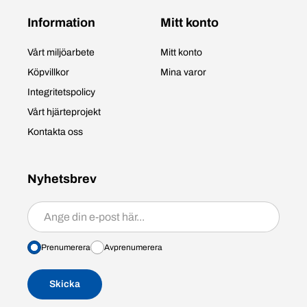
Information
Mitt konto
Vårt miljöarbete
Mitt konto
Köpvillkor
Mina varor
Integritetspolicy
Vårt hjärteprojekt
Kontakta oss
Nyhetsbrev
Prenumerera/avprenumerera
Prenumerera
Avprenumerera
Skicka