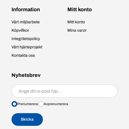
Information
Mitt konto
Vårt miljöarbete
Mitt konto
Köpvillkor
Mina varor
Integritetspolicy
Vårt hjärteprojekt
Kontakta oss
Nyhetsbrev
Prenumerera/avprenumerera
Prenumerera
Avprenumerera
Skicka