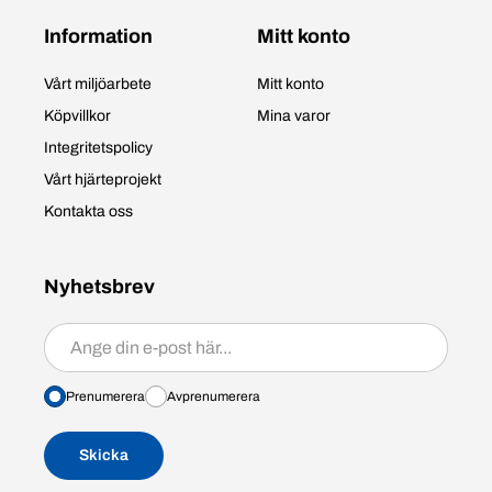
Information
Mitt konto
Vårt miljöarbete
Mitt konto
Köpvillkor
Mina varor
Integritetspolicy
Vårt hjärteprojekt
Kontakta oss
Nyhetsbrev
Prenumerera/avprenumerera
Prenumerera
Avprenumerera
Skicka