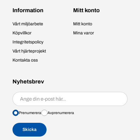
Information
Mitt konto
Vårt miljöarbete
Mitt konto
Köpvillkor
Mina varor
Integritetspolicy
Vårt hjärteprojekt
Kontakta oss
Nyhetsbrev
Prenumerera/avprenumerera
Prenumerera
Avprenumerera
Skicka