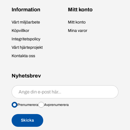
Information
Mitt konto
Vårt miljöarbete
Mitt konto
Köpvillkor
Mina varor
Integritetspolicy
Vårt hjärteprojekt
Kontakta oss
Nyhetsbrev
Prenumerera/avprenumerera
Prenumerera
Avprenumerera
Skicka