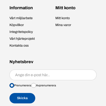
Information
Mitt konto
Vårt miljöarbete
Mitt konto
Köpvillkor
Mina varor
Integritetspolicy
Vårt hjärteprojekt
Kontakta oss
Nyhetsbrev
Prenumerera/avprenumerera
Prenumerera
Avprenumerera
Skicka