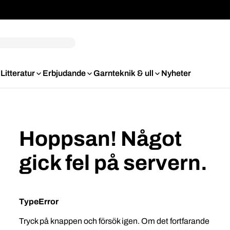
Litteratur
Erbjudande
Garnteknik & ull
Nyheter
Hoppsan! Något
gick fel på servern.
TypeError
Tryck på knappen och försök igen. Om det fortfarande