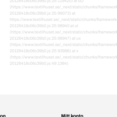
20126418c06c39b0.js:25:119420) at uD
(https://www.textilhuset.se/_next/static/chunks/framewor
20126418c06c39b0.js:25:99073) at
https://www.textilhuset.se/_next/static/chunks/framework
20126418c06c39b0.js:25:98940 at uI
(https://www.textilhuset.se/_next/static/chunks/framewor
20126418c06c39b0.js:25:98947) at ux
(https://www.textilhuset.se/_next/static/chunks/framewor
20126418c06c39b0.js:25:93986) at x
(https://www.textilhuset.se/_next/static/chunks/framewor
20126418c06c39b0.js:49:1364)
ion
Mitt konto