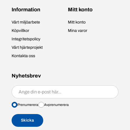
Information
Mitt konto
Vårt miljöarbete
Mitt konto
Köpvillkor
Mina varor
Integritetspolicy
Vårt hjärteprojekt
Kontakta oss
Nyhetsbrev
Prenumerera/avprenumerera
Prenumerera
Avprenumerera
Skicka