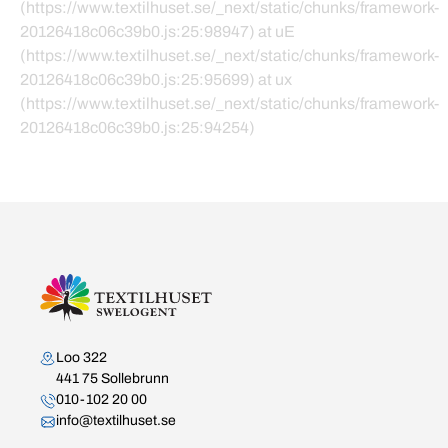
(https://www.textilhuset.se/_next/static/chunks/framework-
20126418c06c39b0.js:25:98947) at uE
(https://www.textilhuset.se/_next/static/chunks/framework-
20126418c06c39b0.js:25:95699) at ux
(https://www.textilhuset.se/_next/static/chunks/framework-
20126418c06c39b0.js:25:94254)
Kontakta oss
Loo 322
441 75 Sollebrunn
010-102 20 00
info@textilhuset.se