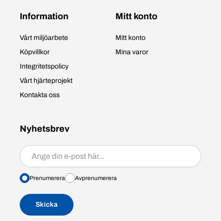
Information
Mitt konto
Vårt miljöarbete
Mitt konto
Köpvillkor
Mina varor
Integritetspolicy
Vårt hjärteprojekt
Kontakta oss
Nyhetsbrev
Prenumerera/avprenumerera
Prenumerera
Avprenumerera
Skicka