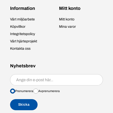
Information
Mitt konto
Vårt miljöarbete
Mitt konto
Köpvillkor
Mina varor
Integritetspolicy
Vårt hjärteprojekt
Kontakta oss
Nyhetsbrev
Prenumerera/avprenumerera
Prenumerera
Avprenumerera
Skicka