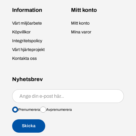
Information
Mitt konto
Vårt miljöarbete
Mitt konto
Köpvillkor
Mina varor
Integritetspolicy
Vårt hjärteprojekt
Kontakta oss
Nyhetsbrev
Prenumerera/avprenumerera
Prenumerera
Avprenumerera
Skicka