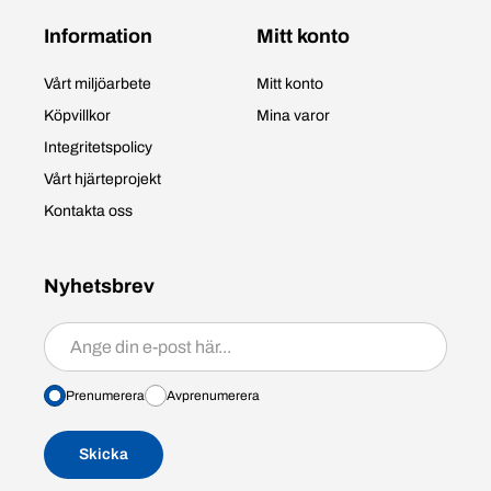
Information
Mitt konto
Vårt miljöarbete
Mitt konto
Köpvillkor
Mina varor
Integritetspolicy
Vårt hjärteprojekt
Kontakta oss
Nyhetsbrev
Prenumerera/avprenumerera
Prenumerera
Avprenumerera
Skicka