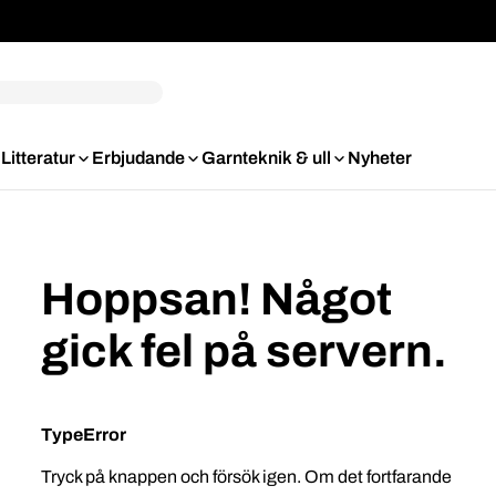
Litteratur
Erbjudande
Garnteknik & ull
Nyheter
Hoppsan! Något
gick fel på servern.
TypeError
Tryck på knappen och försök igen. Om det fortfarande