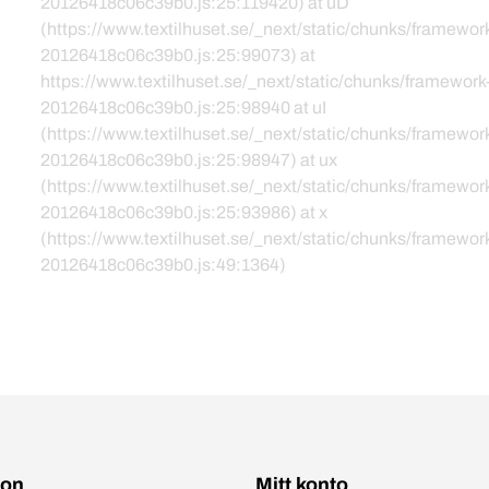
20126418c06c39b0.js:25:119420) at uD
(https://www.textilhuset.se/_next/static/chunks/framewor
20126418c06c39b0.js:25:99073) at
https://www.textilhuset.se/_next/static/chunks/framework
20126418c06c39b0.js:25:98940 at uI
(https://www.textilhuset.se/_next/static/chunks/framewor
20126418c06c39b0.js:25:98947) at ux
(https://www.textilhuset.se/_next/static/chunks/framewor
20126418c06c39b0.js:25:93986) at x
(https://www.textilhuset.se/_next/static/chunks/framewor
20126418c06c39b0.js:49:1364)
ion
Mitt konto