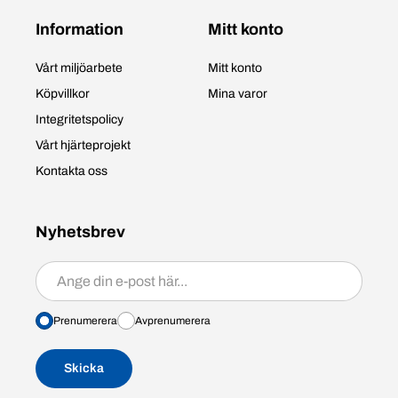
Information
Mitt konto
Vårt miljöarbete
Mitt konto
Köpvillkor
Mina varor
Integritetspolicy
Vårt hjärteprojekt
Kontakta oss
Nyhetsbrev
Prenumerera/avprenumerera
Prenumerera
Avprenumerera
Skicka