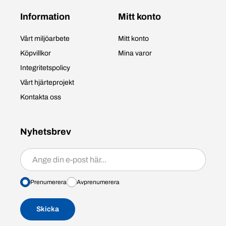
Information
Mitt konto
Vårt miljöarbete
Mitt konto
Köpvillkor
Mina varor
Integritetspolicy
Vårt hjärteprojekt
Kontakta oss
Nyhetsbrev
Prenumerera/avprenumerera
Prenumerera
Avprenumerera
Skicka