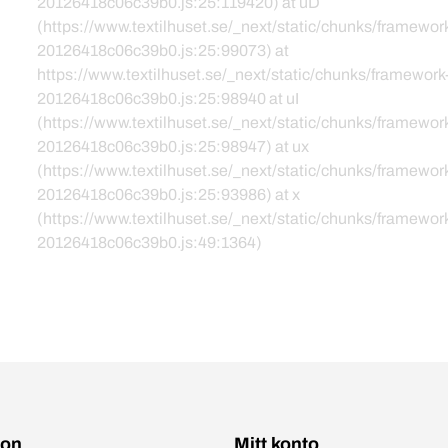
20126418c06c39b0.js:25:119420) at uD
(https://www.textilhuset.se/_next/static/chunks/framewor
20126418c06c39b0.js:25:99073) at
https://www.textilhuset.se/_next/static/chunks/framework
20126418c06c39b0.js:25:98940 at uI
(https://www.textilhuset.se/_next/static/chunks/framewor
20126418c06c39b0.js:25:98947) at ux
(https://www.textilhuset.se/_next/static/chunks/framewor
20126418c06c39b0.js:25:93986) at x
(https://www.textilhuset.se/_next/static/chunks/framewor
20126418c06c39b0.js:49:1364)
ion
Mitt konto