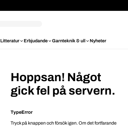
Litteratur
Erbjudande
Garnteknik & ull
Nyheter
Hoppsan! Något
gick fel på servern.
TypeError
Tryck på knappen och försök igen. Om det fortfarande