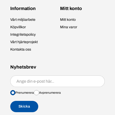
Information
Mitt konto
Vårt miljöarbete
Mitt konto
Köpvillkor
Mina varor
Integritetspolicy
Vårt hjärteprojekt
Kontakta oss
Nyhetsbrev
Prenumerera/avprenumerera
Prenumerera
Avprenumerera
Skicka