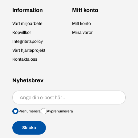
Information
Mitt konto
Vårt miljöarbete
Mitt konto
Köpvillkor
Mina varor
Integritetspolicy
Vårt hjärteprojekt
Kontakta oss
Nyhetsbrev
Prenumerera/avprenumerera
Prenumerera
Avprenumerera
Skicka