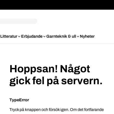
Litteratur
Erbjudande
Garnteknik & ull
Nyheter
Hoppsan! Något
gick fel på servern.
TypeError
Tryck på knappen och försök igen. Om det fortfarande