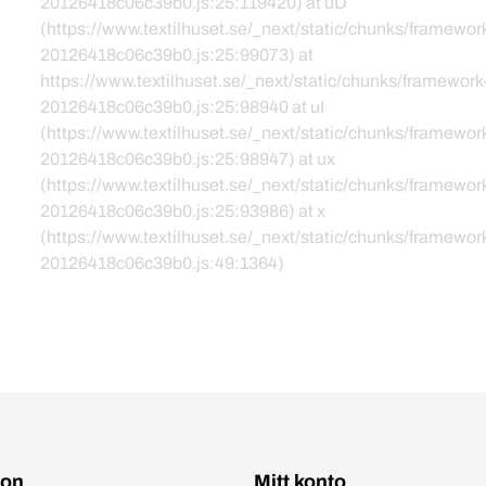
20126418c06c39b0.js:25:119420) at uD
(https://www.textilhuset.se/_next/static/chunks/framewor
20126418c06c39b0.js:25:99073) at
https://www.textilhuset.se/_next/static/chunks/framework
20126418c06c39b0.js:25:98940 at uI
(https://www.textilhuset.se/_next/static/chunks/framewor
20126418c06c39b0.js:25:98947) at ux
(https://www.textilhuset.se/_next/static/chunks/framewor
20126418c06c39b0.js:25:93986) at x
(https://www.textilhuset.se/_next/static/chunks/framewor
20126418c06c39b0.js:49:1364)
ion
Mitt konto