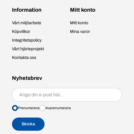
Information
Mitt konto
Vårt miljöarbete
Mitt konto
Köpvillkor
Mina varor
Integritetspolicy
Vårt hjärteprojekt
Kontakta oss
Nyhetsbrev
Prenumerera/avprenumerera
Prenumerera
Avprenumerera
Skicka