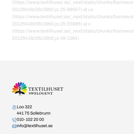
(https://www.textilhuset.se/_next/static/chunks/framewor
20126418c06c39b0.js:25:98947) at ux
(https://www.textilhuset.se/_next/static/chunks/framewor
20126418c06c39b0.js:25:93986) at x
(https://www.textilhuset.se/_next/static/chunks/framewor
20126418c06c39b0.js:49:1364)
Kontakta oss
Loo 322
441 75 Sollebrunn
010-102 20 00
info@textilhuset.se