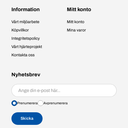
Information
Mitt konto
Vårt miljöarbete
Mitt konto
Köpvillkor
Mina varor
Integritetspolicy
Vårt hjärteprojekt
Kontakta oss
Nyhetsbrev
Prenumerera/avprenumerera
Prenumerera
Avprenumerera
Skicka