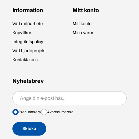
Information
Mitt konto
Vårt miljöarbete
Mitt konto
Köpvillkor
Mina varor
Integritetspolicy
Vårt hjärteprojekt
Kontakta oss
Nyhetsbrev
Prenumerera/avprenumerera
Prenumerera
Avprenumerera
Skicka