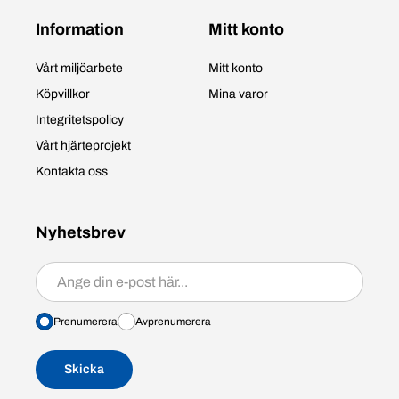
Information
Mitt konto
Vårt miljöarbete
Mitt konto
Köpvillkor
Mina varor
Integritetspolicy
Vårt hjärteprojekt
Kontakta oss
Nyhetsbrev
Prenumerera/avprenumerera
Prenumerera
Avprenumerera
Skicka