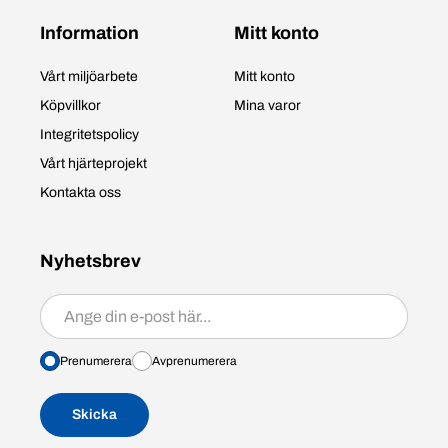
Information
Mitt konto
Vårt miljöarbete
Mitt konto
Köpvillkor
Mina varor
Integritetspolicy
Vårt hjärteprojekt
Kontakta oss
Nyhetsbrev
Prenumerera/avprenumerera
Prenumerera
Avprenumerera
Skicka