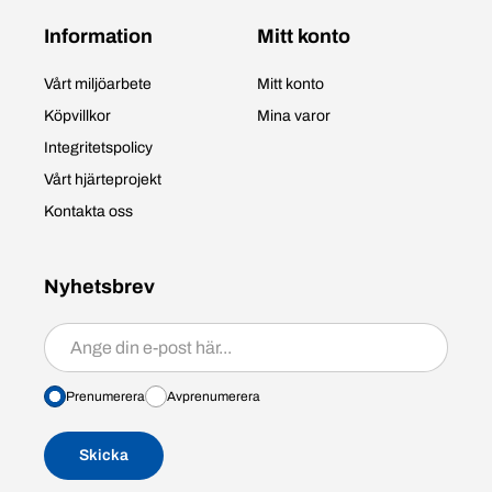
Information
Mitt konto
Vårt miljöarbete
Mitt konto
Köpvillkor
Mina varor
Integritetspolicy
Vårt hjärteprojekt
Kontakta oss
Nyhetsbrev
Prenumerera/avprenumerera
Prenumerera
Avprenumerera
Skicka