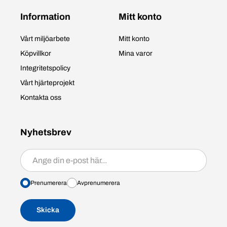
Information
Mitt konto
Vårt miljöarbete
Mitt konto
Köpvillkor
Mina varor
Integritetspolicy
Vårt hjärteprojekt
Kontakta oss
Nyhetsbrev
Prenumerera/avprenumerera
Prenumerera
Avprenumerera
Skicka