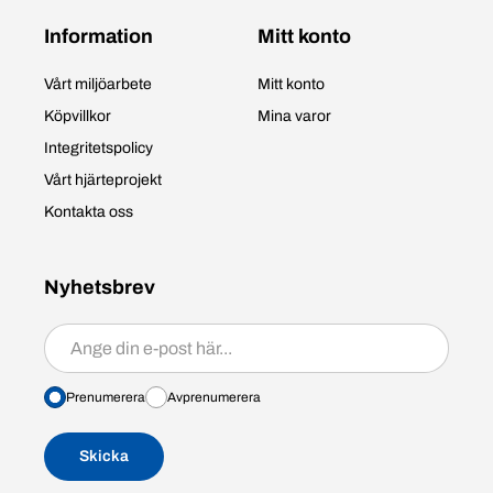
Information
Mitt konto
Vårt miljöarbete
Mitt konto
Köpvillkor
Mina varor
Integritetspolicy
Vårt hjärteprojekt
Kontakta oss
Nyhetsbrev
Prenumerera/avprenumerera
Prenumerera
Avprenumerera
Skicka