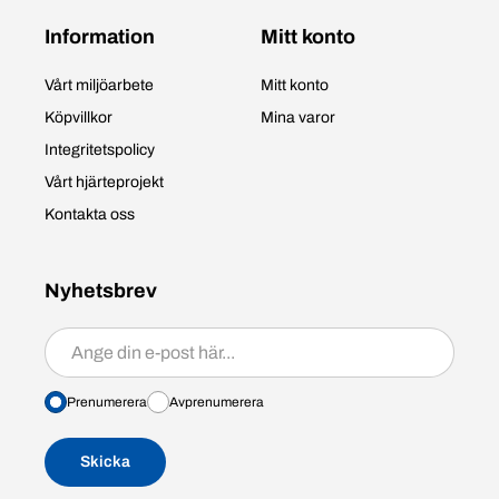
Information
Mitt konto
Vårt miljöarbete
Mitt konto
Köpvillkor
Mina varor
Integritetspolicy
Vårt hjärteprojekt
Kontakta oss
Nyhetsbrev
Prenumerera/avprenumerera
Prenumerera
Avprenumerera
Skicka