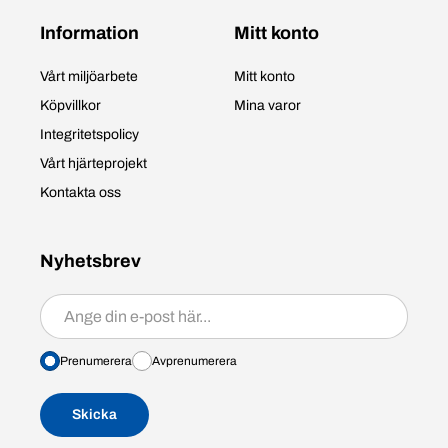
Information
Mitt konto
Vårt miljöarbete
Mitt konto
Köpvillkor
Mina varor
Integritetspolicy
Vårt hjärteprojekt
Kontakta oss
Nyhetsbrev
Prenumerera/avprenumerera
Prenumerera
Avprenumerera
Skicka