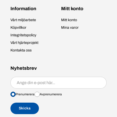
Information
Mitt konto
Vårt miljöarbete
Mitt konto
Köpvillkor
Mina varor
Integritetspolicy
Vårt hjärteprojekt
Kontakta oss
Nyhetsbrev
Prenumerera/avprenumerera
Prenumerera
Avprenumerera
Skicka