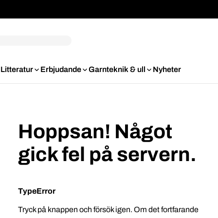
Litteratur
Erbjudande
Garnteknik & ull
Nyheter
Hoppsan! Något
gick fel på servern.
TypeError
Tryck på knappen och försök igen. Om det fortfarande