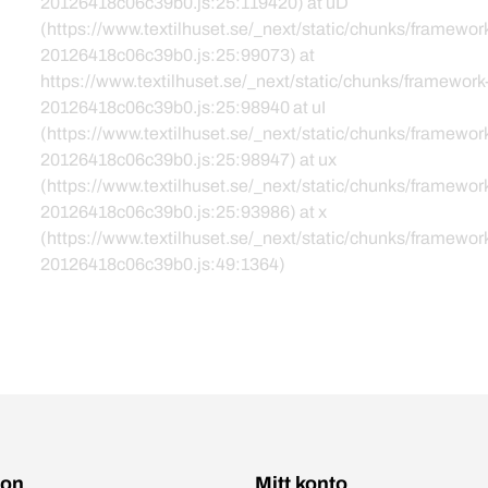
20126418c06c39b0.js:25:119420) at uD
(https://www.textilhuset.se/_next/static/chunks/framewor
20126418c06c39b0.js:25:99073) at
https://www.textilhuset.se/_next/static/chunks/framework
20126418c06c39b0.js:25:98940 at uI
(https://www.textilhuset.se/_next/static/chunks/framewor
20126418c06c39b0.js:25:98947) at ux
(https://www.textilhuset.se/_next/static/chunks/framewor
20126418c06c39b0.js:25:93986) at x
(https://www.textilhuset.se/_next/static/chunks/framewor
20126418c06c39b0.js:49:1364)
ion
Mitt konto