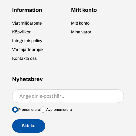
Information
Mitt konto
Vårt miljöarbete
Mitt konto
Köpvillkor
Mina varor
Integritetspolicy
Vårt hjärteprojekt
Kontakta oss
Nyhetsbrev
Prenumerera/avprenumerera
Prenumerera
Avprenumerera
Skicka