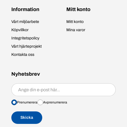
Information
Mitt konto
Vårt miljöarbete
Mitt konto
Köpvillkor
Mina varor
Integritetspolicy
Vårt hjärteprojekt
Kontakta oss
Nyhetsbrev
Prenumerera/avprenumerera
Prenumerera
Avprenumerera
Skicka